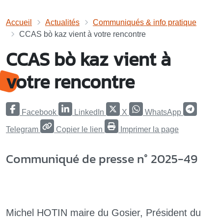
Accueil
Actualités
Communiqués & info pratique
CCAS bò kaz vient à votre rencontre
CCAS bò kaz vient à
votre rencontre
Facebook
LinkedIn
X
WhatsApp
Telegram
Copier le lien
Imprimer la page
Communiqué de presse n° 2025-49
Michel HOTIN maire du Gosier, Président du