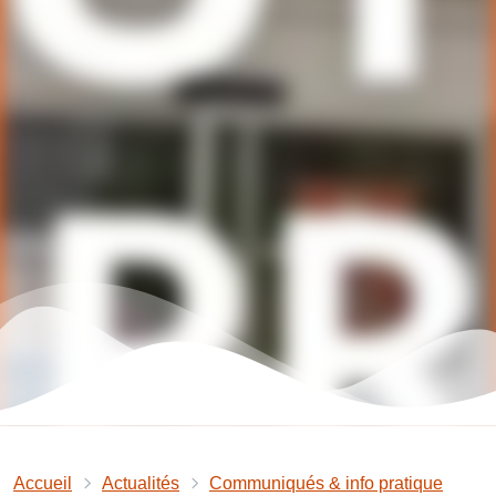
Accueil
Actualités
Communiqués & info pratique