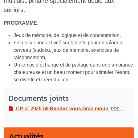
multidisciplinaire spécialement dédié aux
séniors.
PROGRAMME
:
Jeux de mémoire, de logique et de concentration,
Focus sur une activité sur tablette pour entraîner le
cerveau (sudoku, jeux de mémoire, exercices de
raisonnement),
Un temps d’échange et de partage dans une ambiance
chaleureuse et un beau moment pour stimuler l’esprit,
se divertir et créer du lien.
Documents joints
CP n° 2025-59 Rendez-vous Gran moun
PDF
-
233.9 k
Actualités