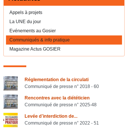
Appels à projets
La UNE du jour
Evénements au Gosier
Communiqués & info pratique
Magazine Actus GOSIER
Consulter également
Réglementation de la circulati
Communiqué de presse n° 2018 - 60
Rencontres avec la diététicien
Communiqué de presse n° 2025-48
Levée d’interdiction de...
Communiqué de presse n° 2022 - 51