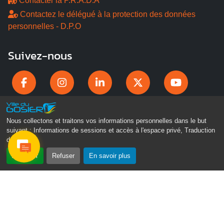
Contacter la P.R.A.D.A
Contactez le délégué à la protection des données
personnelles - D.P.O
Suivez-nous
Nous collectons et traitons vos informations personnelles dans le but
suivant :
Informations de sessions et accès à l'espace privé, Traduction
des pages
.
Accepter
Refuser
En savoir plus
Gosier Connecté
Recevez chaque semaine l'actualité de votre ville