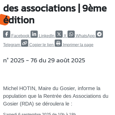
des associations | 9ème
édition
Facebook
LinkedIn
X
WhatsApp
Telegram
Copier le lien
Imprimer la page
n° 2025 - 76 du 29 août 2025
Michel HOTIN, Maire du Gosier, informe la
population que la Rentrée des Associations du
Gosier (RDA) se déroulera le :
Samedi 6 septembre 2025 de 10h à 18h