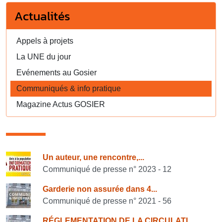
Actualités
Appels à projets
La UNE du jour
Evénements au Gosier
Communiqués & info pratique
Magazine Actus GOSIER
Consulter également
Un auteur, une rencontre,...
Communiqué de presse n° 2023 - 12
Garderie non assurée dans 4...
Communiqué de presse n° 2021 - 56
RÉGLEMENTATION DE LA CIRCULATI