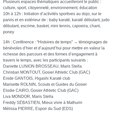
Plusieurs espaces thématiques accueilleront le public :
culture, sport, citoyenneté, environnement, éducation
10h à 12h : Initiation d’activités sportives au dojo, sur le
parvis et en extérieur de : baby karaté, karaté débutant, judo
débutant, escrime, basket, mini tennis, capoeira, chant,
poney
14h : Conférence : “Histoires de temps” → témoignages de
bénévoles d’hier et d’aujourd’hui pour mettre en valeur la
richesse des parcours et des formes d’engagement à
travers le temps, avec les participants suivants :
Daniette LUNION BROSSEAU, Maris Stella
Christian MONTOUT, Gosier Athletic Club (GAC)
Enide GANTOIS, Higashi Karaté club
Marisette ROLNIN, Scouts et Guides du Gosier
Elodie CAIRO, Gosier Athletic Club (GAC)
Liva MONDOR, Maris Stella
Freddy SÉBASTIEN, Mieux vivre à Mathurin
Mélissa PIERRE, Espoir du Sud (EDS)