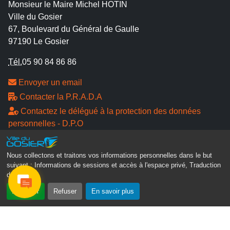
Monsieur le Maire Michel HOTIN
Ville du Gosier
67, Boulevard du Général de Gaulle
97190 Le Gosier
Tél.
05 90 84 86 86
Envoyer un email
Contacter la P.R.A.D.A
Contactez le délégué à la protection des données
personnelles - D.P.O
Suivez-nous
Nous collectons et traitons vos informations personnelles dans le but
suivant :
Informations de sessions et accès à l'espace privé, Traduction
des pages
.
Accepter
Refuser
En savoir plus