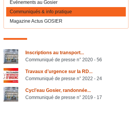
Evénements au Gosier
Communiqués & info pratique
Magazine Actus GOSIER
Consulter également
Inscriptions au transport...
Communiqué de presse n° 2020 - 56
Travaux d’urgence sur la RD...
Communiqué de presse n° 2022 - 24
Cycl’eau Gosier, randonnée...
Communiqué de presse n° 2019 - 17