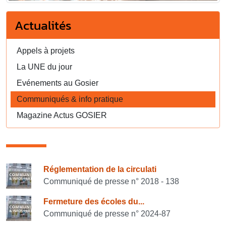
Actualités
Appels à projets
La UNE du jour
Evénements au Gosier
Communiqués & info pratique
Magazine Actus GOSIER
Consulter également
Réglementation de la circulati
Communiqué de presse n° 2018 - 138
Fermeture des écoles du...
Communiqué de presse n° 2024-87