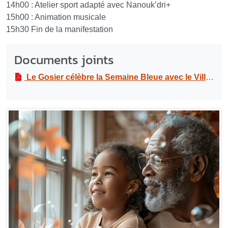
14h00 : Atelier sport adapté avec Nanouk’dri+
15h00 : Animation musicale
15h30 Fin de la manifestation
Documents joints
Le Gosier célèbre la Semaine Bleue avec le Village Gran moun Gosier