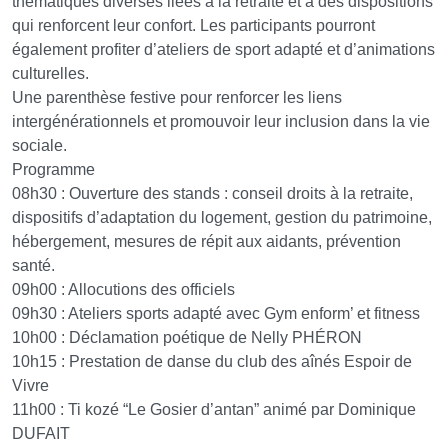
thématiques diverses liées à la retraite et à des dispositions
qui renforcent leur confort. Les participants pourront
également profiter d’ateliers de sport adapté et d’animations
culturelles.
Une parenthèse festive pour renforcer les liens
intergénérationnels et promouvoir leur inclusion dans la vie
sociale.
Programme
08h30 : Ouverture des stands : conseil droits à la retraite,
dispositifs d’adaptation du logement, gestion du patrimoine,
hébergement, mesures de répit aux aidants, prévention
santé.
09h00 : Allocutions des officiels
09h30 : Ateliers sports adapté avec Gym enform’ et fitness
10h00 : Déclamation poétique de Nelly PHÉRON
10h15 : Prestation de danse du club des aînés Espoir de
Vivre
11h00 : Ti kozé “Le Gosier d’antan” animé par Dominique
DUFAIT