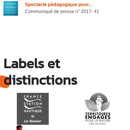
Spectacle pédagogique pour...
Communiqué de presse n° 2017- 41
Labels et
distinctions