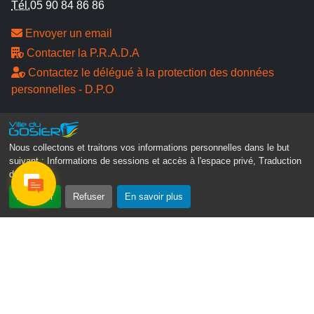
Tél.
05 90 84 86 86
Envoyer un email
Contacter la P.R.A.D.A
Contactez le délégué à la protection des données
personnelles - D.P.O
Suivez-nous
Nous collectons et traitons vos informations personnelles dans le but
suivant :
Informations de sessions et accès à l'espace privé, Traduction
des pages
.
Accepter
Refuser
En savoir plus