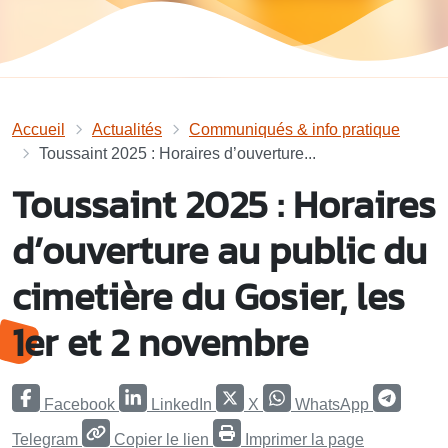
Accueil
Actualités
Communiqués & info pratique
Toussaint 2025 : Horaires d’ouverture...
Toussaint 2025 : Horaires
d’ouverture au public du
cimetière du Gosier, les
1er et 2 novembre
Facebook
LinkedIn
X
WhatsApp
Telegram
Copier le lien
Imprimer la page