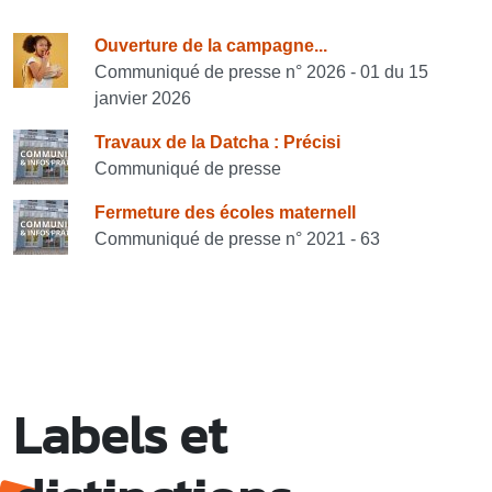
Consulter également
Ouverture de la campagne...
Communiqué de presse n° 2026 - 01 du 15
janvier 2026
Travaux de la Datcha : Précisi
Communiqué de presse
Fermeture des écoles maternell
Communiqué de presse n° 2021 - 63
Labels et