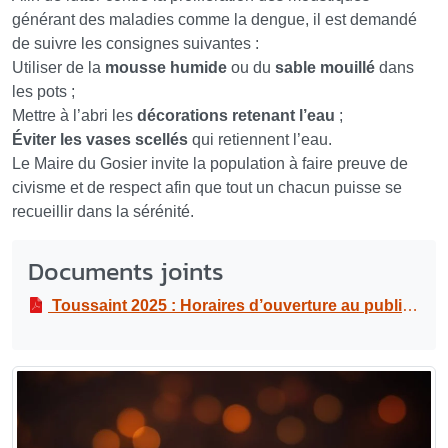
générant des maladies comme la dengue, il est demandé
de suivre les consignes suivantes :
Utiliser de la
mousse humide
ou du
sable mouillé
dans
les pots ;
Mettre à l’abri les
décorations retenant l’eau
;
Éviter les vases scellés
qui retiennent l’eau.
Le Maire du Gosier invite la population à faire preuve de
civisme et de respect afin que tout un chacun puisse se
recueillir dans la sérénité.
Documents joints
Toussaint 2025 : Horaires d’ouverture au public du cimetière du Gosier, les 1er et 2 novembre