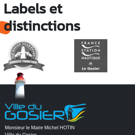
Labels et
distinctions
Monsieur le Maire Michel HOTIN
Ville du Gosier