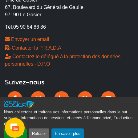
67, Boulevard du Général de Gaulle
97190 Le Gosier
Tél.
05 90 84 86 86
Envoyer un email
Contacter la P.R.A.D.A
Contactez le délégué à la protection des données
personnelles - D.P.O
Suivez-nous
Nous collectons et traitons vos informations personnelles dans le but
suivant :
Informations de sessions et accès à l'espace privé, Traduction
des pages
.
Accepter
Refuser
En savoir plus