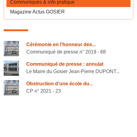
Communiqués & info pratique
Magazine Actus GOSIER
Consulter également
Cérémonie en l’honneur des...
Communiqué de presse n° 2019 - 68
Communiqué de presse : annulat
Le Maire du Gosier Jean-Pierre DUPONT...
Obstruction d’une école du...
CP n° 2021 - 23