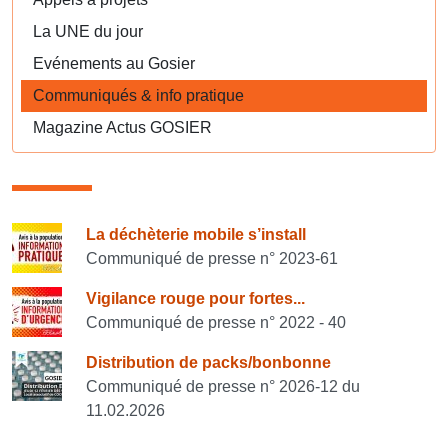
La UNE du jour
Evénements au Gosier
Communiqués & info pratique
Magazine Actus GOSIER
Consulter également
La déchèterie mobile s’install
Communiqué de presse n° 2023-61
Vigilance rouge pour fortes...
Communiqué de presse n° 2022 - 40
Distribution de packs/bonbonne
Communiqué de presse n° 2026-12 du
11.02.2026