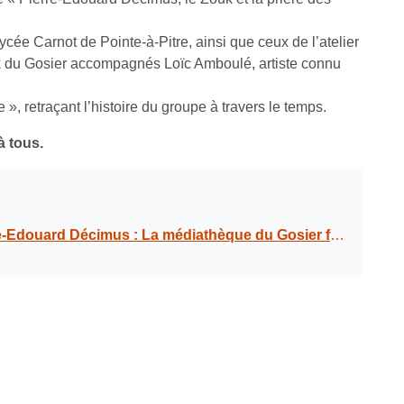
ée Carnot de Pointe-à-Pitre, ainsi que ceux de l’atelier
du Gosier accompagnés Loïc Amboulé, artiste connu
», retraçant l’histoire du groupe à travers le temps.
à tous.
rd Décimus : La médiathèque du Gosier fête la musique !