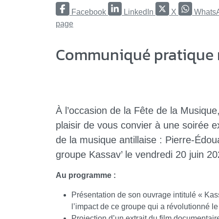
Facebook
LinkedIn
X
Whats
page
Communiqué pratique 
À l’occasion de la Fête de la Musiqu
plaisir de vous convier à une soirée 
de la musique antillaise : Pierre-Éd
groupe Kassav’ le vendredi 20 juin 2
Au programme :
Présentation de son ouvrage intitulé « Kas
l’impact de ce groupe qui a révolutionné le
Projection d’un extrait du film documentai