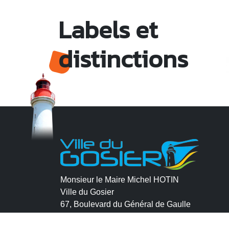
Labels et
distinctions
Monsieur le Maire Michel HOTIN
Ville du Gosier
67, Boulevard du Général de Gaulle
97190 Le Gosier