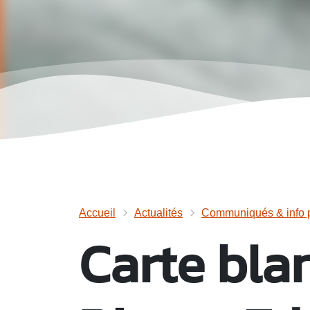
Accueil
Actualités
Communiqués & info p
Carte bla