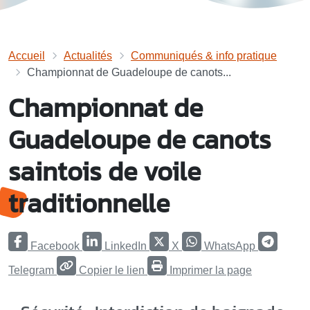
Accueil
Actualités
Communiqués & info pratique
Championnat de Guadeloupe de canots...
Championnat de
Guadeloupe de canots
saintois de voile
traditionnelle
Facebook
LinkedIn
X
WhatsApp
Telegram
Copier le lien
Imprimer la page