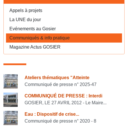
Appels à projets
La UNE du jour
Evénements au Gosier
Communiqués & info pratique
Magazine Actus GOSIER
Consulter également
Ateliers thématiques “Atteinte
Communiqué de presse n° 2025-47
COMMUNIQUÉ DE PRESSE : Interdi
GOSIER, LE 27 AVRIL 2012 - Le Maire...
Eau : Dispositif de crise...
Communiqué de presse n° 2020 - 8