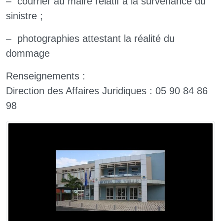
–
courrier au maire relatif à la survenance du
sinistre ;
–
photographies attestant la réalité du
dommage
Renseignements :
Direction des Affaires Juridiques : 05 90 84 86
98