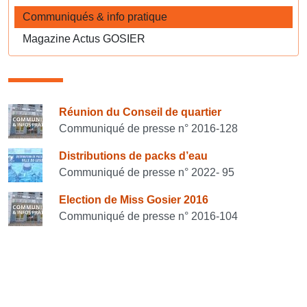
Communiqués & info pratique
Magazine Actus GOSIER
Consulter également
Réunion du Conseil de quartier
Communiqué de presse n° 2016-128
Distributions de packs d’eau
Communiqué de presse n° 2022- 95
Election de Miss Gosier 2016
Communiqué de presse n° 2016-104