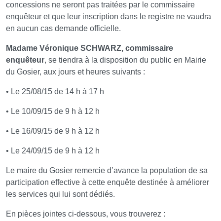
concessions ne seront pas traitées par le commissaire
enquêteur et que leur inscription dans le registre ne vaudra
en aucun cas demande officielle.
Madame Véronique SCHWARZ, commissaire
enquêteur
, se tiendra à la disposition du public en Mairie
du Gosier, aux jours et heures suivants :
• Le 25/08/15 de 14 h à 17 h
• Le 10/09/15 de 9 h à 12 h
• Le 16/09/15 de 9 h à 12 h
• Le 24/09/15 de 9 h à 12 h
Le maire du Gosier remercie d’avance la population de sa
participation effective à cette enquête destinée à améliorer
les services qui lui sont dédiés.
En pièces jointes ci-dessous, vous trouverez :