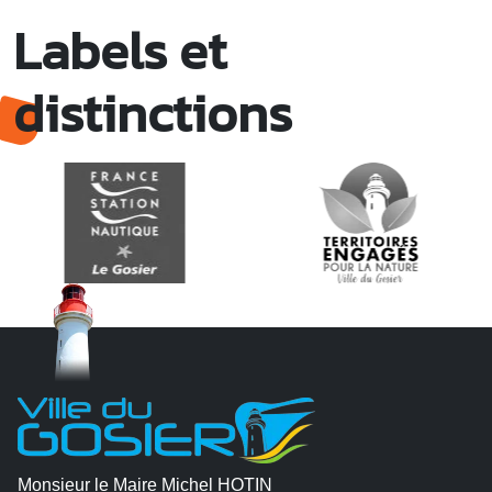
Labels et
distinctions
Monsieur le Maire Michel HOTIN