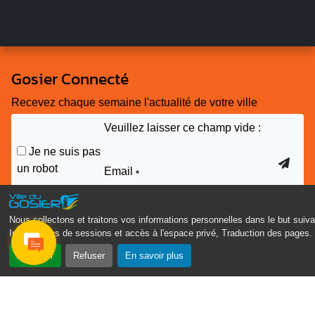
Gosier Connecté
Recevez chaque semaine l'actualité de votre ville
Veuillez laisser ce champ vide :
Je ne suis pas
un robot
Email
*
Nous collectons et traitons vos informations personnelles dans le but suiva
Informations de sessions et accès à l'espace privé, Traduction des pages
.
Accepter
Refuser
En savoir plus