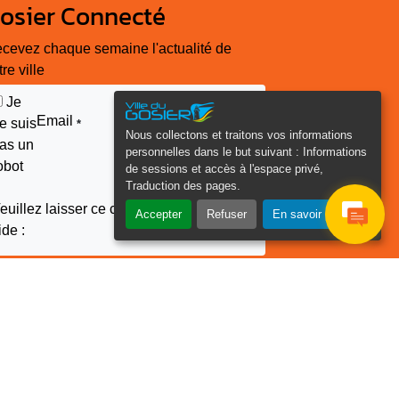
osier Connecté
cevez chaque semaine l'actualité de
tre ville
Je
Email
e suis
*
Nous collectons et traitons vos informations
as un
personnelles dans le but suivant :
Informations
obot
de sessions et accès à l'espace privé,
Traduction des pages
.
euillez laisser ce champ
Accepter
Refuser
En savoir plus
ide :