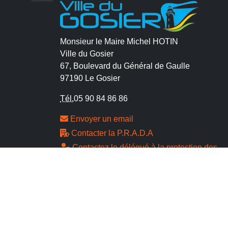
Monsieur le Maire Michel HOTIN
Ville du Gosier
67, Boulevard du Général de Gaulle
97190 Le Gosier
Tél.
05 90 84 86 86
Envoyer un email
Contacter la P.R.A.D.A
Contactez le délégué à la protection des
données personnelles - D.P.O