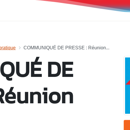
ratique
COMMUNIQUÉ DE PRESSE : Réunion...
QUÉ DE
Réunion