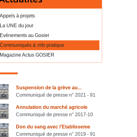
Appels à projets
La UNE du jour
Evénements au Gosier
Communiqués & info pratique
Magazine Actus GOSIER
onsulter également
Suspension de la grève au...
Communiqué de presse n° 2021 - 91
Annulation du marché agricole
Communiqué de presse n° 2017-10
Don du sang avec l’Etablisseme
Communiqué de presse n° 2019 - 91