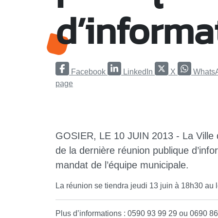
d’informa
Facebook
LinkedIn
X
Whats
page
GOSIER, LE 10 JUIN 2013 - La Ville d
de la dernière réunion publique d’inf
mandat de l’équipe municipale.
La réunion se tiendra jeudi 13 juin à 18h30 au
Plus d’informations : 0590 93 99 29 ou 0690 8