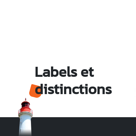
Labels et
distinctions