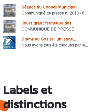
Consulter également
Séance du Conseil Municipal...
Communiqué de presse n° 2018 - 6
Jours gras : fermeture des...
COMMUNIQUÉ DE PRESSE
Drame au Gosier : un jeune...
Nous avons tous été choqués par le...
Labels et
distinctions