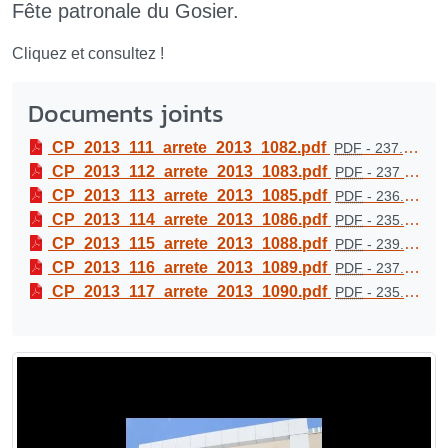
Fête patronale du Gosier.
Cliquez et consultez !
Documents joints
CP_2013_111_arrete_2013_1082.pdf
PDF
-
237.3 kio
CP_2013_112_arrete_2013_1083.pdf
PDF
-
237 kio
CP_2013_113_arrete_2013_1085.pdf
PDF
-
236.1 kio
CP_2013_114_arrete_2013_1086.pdf
PDF
-
235.6 kio
CP_2013_115_arrete_2013_1088.pdf
PDF
-
239.6 kio
CP_2013_116_arrete_2013_1089.pdf
PDF
-
237.7 kio
CP_2013_117_arrete_2013_1090.pdf
PDF
-
235.5 kio