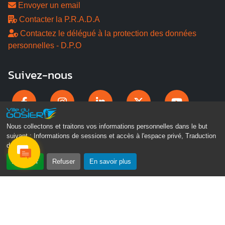
Envoyer un email
Contacter la P.R.A.D.A
Contactez le délégué à la protection des données
personnelles - D.P.O
Suivez-nous
Nous collectons et traitons vos informations personnelles dans le but
suivant :
Informations de sessions et accès à l'espace privé, Traduction
des pages
.
Accepter
Refuser
En savoir plus
Gosier Connecté