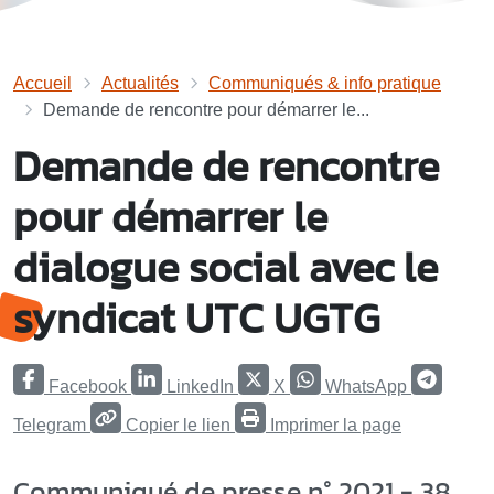
Accueil
Actualités
Communiqués & info pratique
Demande de rencontre pour démarrer le...
Demande de rencontre
pour démarrer le
dialogue social avec le
syndicat UTC UGTG
Facebook
LinkedIn
X
WhatsApp
Telegram
Copier le lien
Imprimer la page
Communiqué de presse n° 2021 - 38