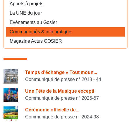
Appels à projets
La UNE du jour
Evénements au Gosier
Communiqués & info pratique
Magazine Actus GOSIER
Consulter également
Temps d’échange « Tout moun...
Communiqué de presse n° 2018 - 44
Une Fête de la Musique excepti
Communiqué de presse n° 2025-57
Cérémonie officielle de...
Communiqué de presse n° 2024-98