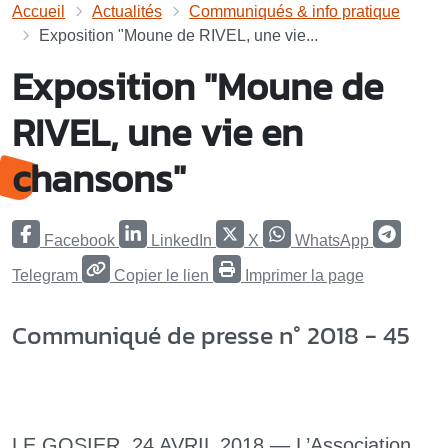
Accueil
Actualités
Communiqués & info pratique
Exposition "Moune de RIVEL, une vie...
Exposition "Moune de
RIVEL, une vie en
chansons"
Facebook
LinkedIn
X
WhatsApp
Telegram
Copier le lien
Imprimer la page
Communiqué de presse n° 2018 - 45
LE GOSIER, 24 AVRIL 2018 — L’Association