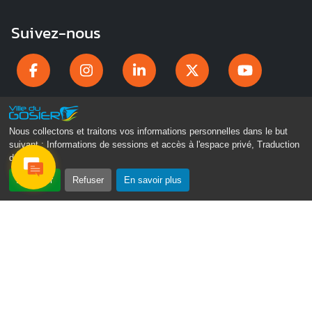
Suivez-nous
Nous collectons et traitons vos informations personnelles dans le but
suivant :
Informations de sessions et accès à l'espace privé, Traduction
des pages
.
Accepter
Refuser
En savoir plus
Gosier Connecté
Recevez chaque semaine l'actualité de votre ville
Veuillez laisser ce champ vide :
Je ne suis pas