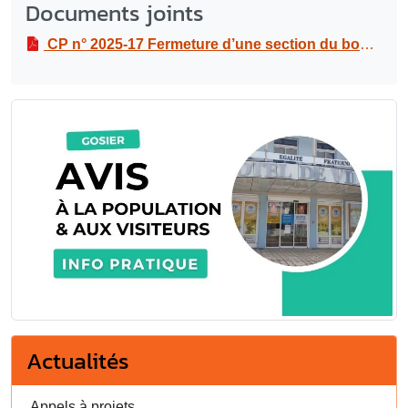
Documents joints
CP n° 2025-17 Fermeture d’une section du boulevard Amédée Clara au bourg du Gosier : circulation réglementée
Actualités
Appels à projets