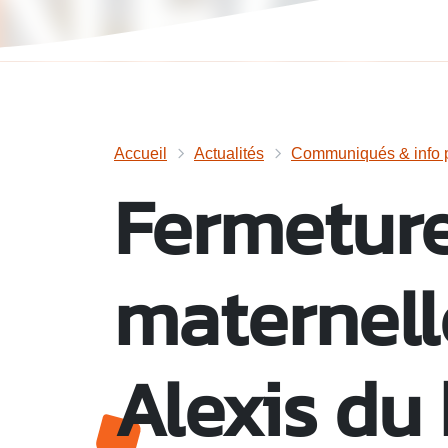
Accueil
Actualités
Communiqués & info p
Fermeture
maternel
Alexis du