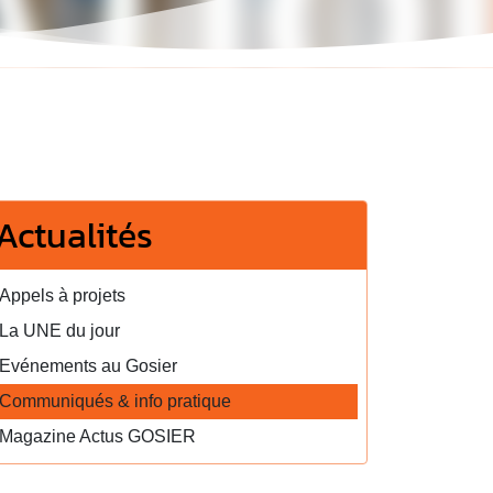
Actualités
Appels à projets
La UNE du jour
Evénements au Gosier
Communiqués & info pratique
Magazine Actus GOSIER