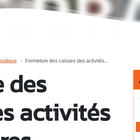
ratique
Fermeture des caisses des activités...
e des
s activités