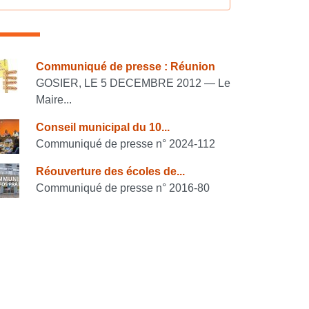
onsulter également
Communiqué de presse : Réunion
GOSIER, LE 5 DECEMBRE 2012 — Le
Maire...
Conseil municipal du 10...
Communiqué de presse n° 2024-112
Réouverture des écoles de...
Communiqué de presse n° 2016-80