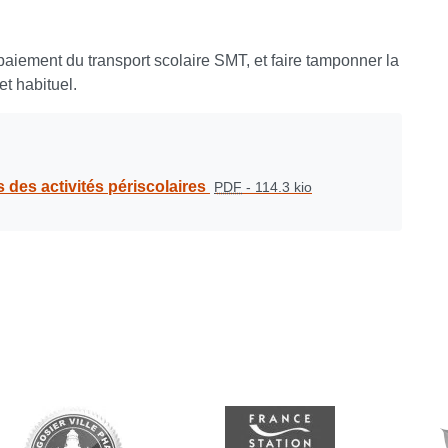
aiement du transport scolaire SMT, et faire tamponner la
t habituel.
 des activités périscolaires
PDF
-
114.3 kio