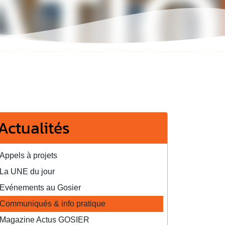
Actualités
Appels à projets
La UNE du jour
Evénements au Gosier
Communiqués & info pratique
Magazine Actus GOSIER