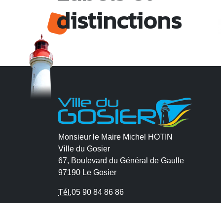
distinctions
Monsieur le Maire Michel HOTIN
Ville du Gosier
67, Boulevard du Général de Gaulle
97190 Le Gosier
Tél.
05 90 84 86 86
Envoyer un email