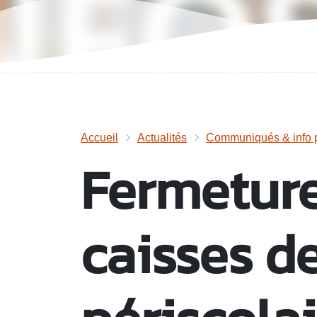
Accueil
Actualités
Communiqués & info p
Fermetur
caisses de