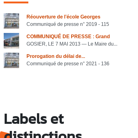
Consulter également
Réouverture de l’école Georges
Communiqué de presse n° 2019 - 115
COMMUNIQUÉ DE PRESSE : Grand
GOSIER, LE 7 MAI 2013 — Le Maire du...
Prorogation du délai de...
Communiqué de presse n° 2021 - 136
Labels et
distinctions