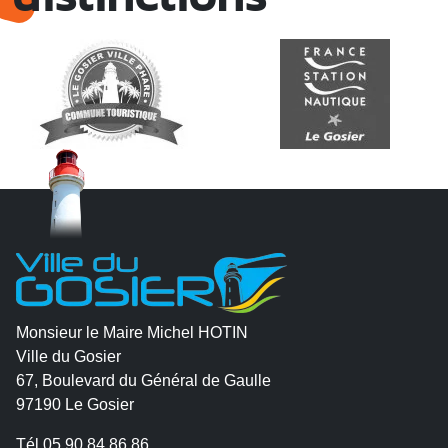
Monsieur le Maire Michel HOTIN
Ville du Gosier
67, Boulevard du Général de Gaulle
97190 Le Gosier
Tél.
05 90 84 86 86