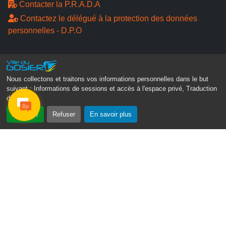
Contacter la P.R.A.D.A
Contactez le délégué à la protection des données
personnelles - D.P.O
Suivez-nous
Nous collectons et traitons vos informations personnelles dans le but
suivant :
Informations de sessions et accès à l'espace privé, Traduction
des pages
.
Accepter
Refuser
En savoir plus
Gosier Connecté
Recevez chaque semaine l'actualité de votre ville