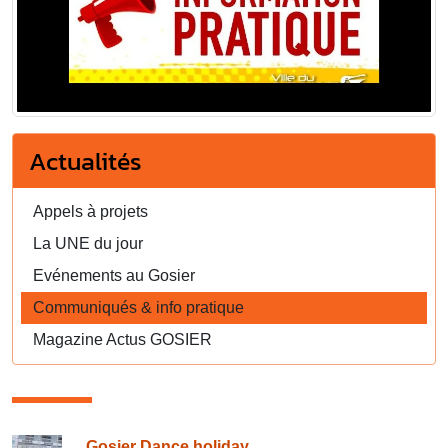
Actualités
Appels à projets
La UNE du jour
Evénements au Gosier
Communiqués & info pratique
Magazine Actus GOSIER
Gosier Dance holiday