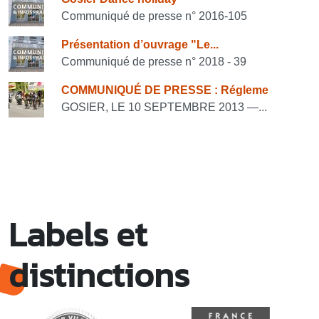
Consulter également
Communiqué de presse n° 2016-105
Présentation d’ouvrage "Le...
Communiqué de presse n° 2018 - 39
COMMUNIQUÉ DE PRESSE : Régleme
GOSIER, LE 10 SEPTEMBRE 2013 —...
Labels et
distinctions