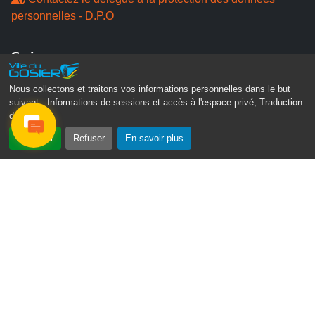
personnelles - D.P.O
Suivez-nous
Nous collectons et traitons vos informations personnelles dans le but
suivant :
Informations de sessions et accès à l'espace privé, Traduction
des pages
.
Accepter
Refuser
En savoir plus
Gosier Connecté
Recevez chaque semaine l'actualité de votre ville
Veuillez laisser ce champ vide :