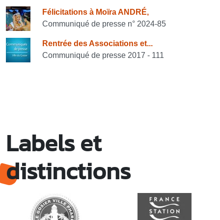
Félicitations à Moïra ANDRÉ,
Communiqué de presse n° 2024-85
Rentrée des Associations et...
Communiqué de presse 2017 - 111
Labels et
distinctions