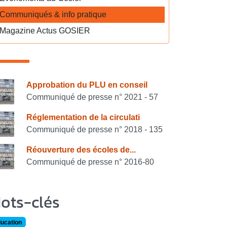
Communiqués & info pratique
Magazine Actus GOSIER
onsulter également
Approbation du PLU en conseil
Communiqué de presse n° 2021 - 57
Réglementation de la circulati
Communiqué de presse n° 2018 - 135
Réouverture des écoles de...
Communiqué de presse n° 2016-80
ots-clés
ucation