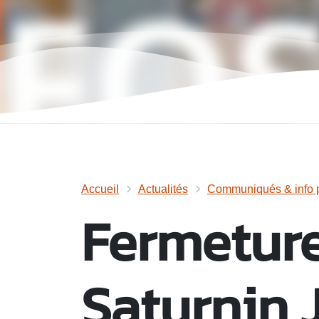
Accueil
Actualités
Communiqués & info p
Fermeture
Saturnin 