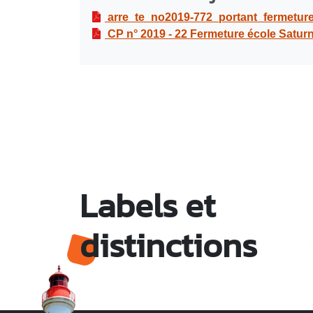
arre_te_no2019-772_portant_fermeture
CP n° 2019 - 22 Fermeture école Satur
Labels et
distinctions