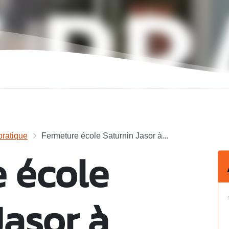
ratique
Fermeture école Saturnin Jasor à...
 école
Jasor à