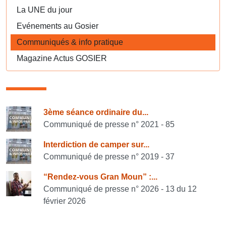
La UNE du jour
Evénements au Gosier
Communiqués & info pratique
Magazine Actus GOSIER
Consulter également
3ème séance ordinaire du...
Communiqué de presse n° 2021 - 85
Interdiction de camper sur...
Communiqué de presse n° 2019 - 37
“Rendez-vous Gran Moun” :...
Communiqué de presse n° 2026 - 13 du 12
février 2026