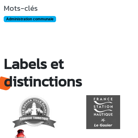
Mots-clés
Administration communale
Labels et
distinctions