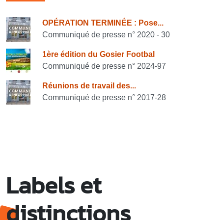
Consulter également
OPÉRATION TERMINÉE : Pose...
Communiqué de presse n° 2020 - 30
1ère édition du Gosier Footbal
Communiqué de presse n° 2024-97
Réunions de travail des...
Communiqué de presse n° 2017-28
Labels et
distinctions