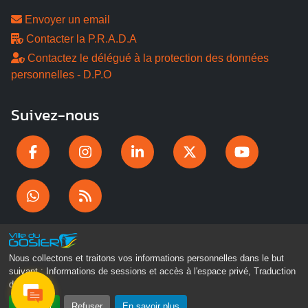
Envoyer un email
Contacter la P.R.A.D.A
Contactez le délégué à la protection des données
personnelles - D.P.O
Suivez-nous
Nous collectons et traitons vos informations personnelles dans le but
suivant :
Informations de sessions et accès à l'espace privé, Traduction
des pages
.
Gosier Connecté
Accepter
Refuser
En savoir plus