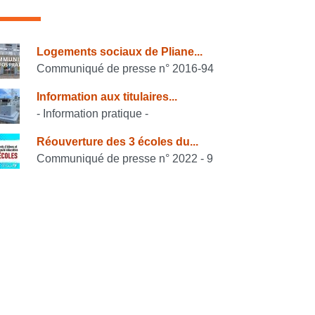
onsulter également
Logements sociaux de Pliane...
Communiqué de presse n° 2016-94
Information aux titulaires...
- Information pratique -
Réouverture des 3 écoles du...
Communiqué de presse n° 2022 - 9