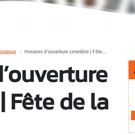
ratique
Horaires d’ouverture cimetière | Fête...
d’ouverture
| Fête de la