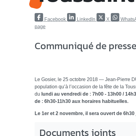
Facebook
LinkedIn
X
Whats
page
Communiqué de presse 
Le Gosier, le 25 octobre 2018 — Jean-Pierre D
population qu’à l’occasion de la fête de la Touss
du
lundi au vendredi de : 7h00 - 13h00 / 14h
de : 6h30-11h30 aux horaires habituelles.
Le ​1er et 2 novembre, il sera ouvert de 6h3
Documents joints