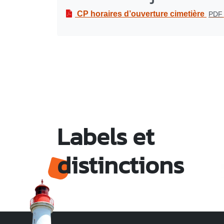
CP horaires d’ouverture cimetière
PDF
Labels et
distinctions