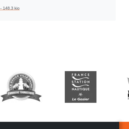
-
148.3 kio