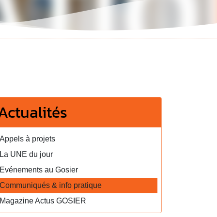
Actualités
Appels à projets
La UNE du jour
Evénements au Gosier
Communiqués & info pratique
Magazine Actus GOSIER