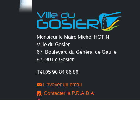
Monsieur le Maire Michel HOTIN
Ville du Gosier
67, Boulevard du Général de Gaulle
97190 Le Gosier
Tél.
05 90 84 86 86
Envoyer un email
Contacter la P.R.A.D.A
Contactez le délégué à la protection des
données personnelles - D.P.O