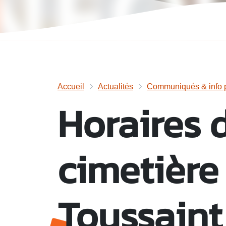
Accueil
Actualités
Communiqués & info p
Horaires 
cimetière 
Toussaint