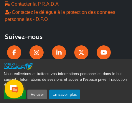
Contacter la P.R.A.D.A
Contactez le délégué à la protection des données
personnelles - D.P.O
Suivez-nous
Nous collectons et traitons vos informations personnelles dans le but
suivant :
Informations de sessions et accès à l'espace privé, Traduction
des pages
.
Accepter
Refuser
En savoir plus
Gosier Connecté
Recevez chaque semaine l'actualité de votre ville