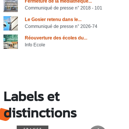
Consulter également
Fermeture de la médiathèque...
Communiqué de presse n° 2018 - 101
Le Gosier retenu dans le...
Communiqué de presse n° 2026-74
Réouverture des écoles du...
Info Ecole
Labels et
distinctions