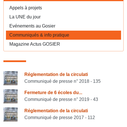
Appels à projets
La UNE du jour
Evénements au Gosier
Communiqués & info pratique
Magazine Actus GOSIER
Consulter également
Réglementation de la circulati
Communiqué de presse n° 2018 - 135
Fermeture de 6 écoles du...
Communiqué de presse n° 2019 - 43
Réglementation de la circulati
Communiqué de presse 2017 - 112