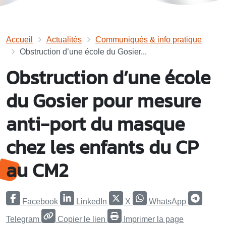
Accueil
Actualités
Communiqués & info pratique
Obstruction d’une école du Gosier...
Obstruction d’une école
du Gosier pour mesure
anti-port du masque
chez les enfants du CP
au CM2
Facebook
LinkedIn
X
WhatsApp
Telegram
Copier le lien
Imprimer la page