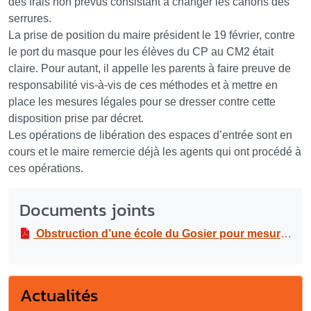
des frais non prévus consistant à changer les canons des
serrures.
La prise de position du maire président le 19 février, contre
le port du masque pour les élèves du CP au CM2 était
claire. Pour autant, il appelle les parents à faire preuve de
responsabilité vis-à-vis de ces méthodes et à mettre en
place les mesures légales pour se dresser contre cette
disposition prise par décret.
Les opérations de libération des espaces d’entrée sont en
cours et le maire remercie déjà les agents qui ont procédé à
ces opérations.
Documents joints
Obstruction d’une école du Gosier pour mesure anti-port du masque chez les enfants du CP au CM2
Actualités