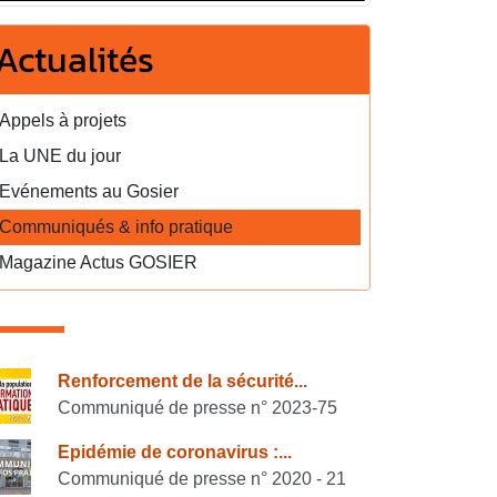
Actualités
Appels à projets
La UNE du jour
Evénements au Gosier
Communiqués & info pratique
Magazine Actus GOSIER
onsulter également
Renforcement de la sécurité...
Communiqué de presse n° 2023-75
Epidémie de coronavirus :...
Communiqué de presse n° 2020 - 21