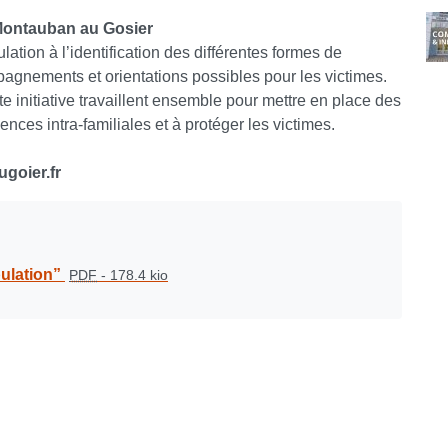
 Montauban au Gosier
ulation à l’identification des différentes formes de
mpagnements et orientations possibles pour les victimes.
 initiative travaillent ensemble pour mettre en place des
ences intra-familiales et à protéger les victimes.
ugoier.fr
ulation”
PDF
-
178.4 kio