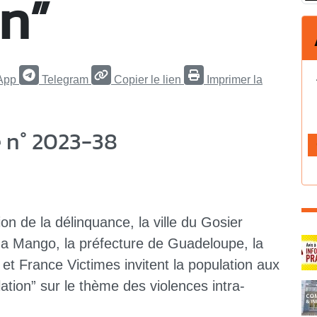
n”
App
Telegram
Copier le lien
Imprimer la
 n° 2023-38
on de la délinquance, la ville du Gosier
C
a Mango, la préfecture de Guadeloupe, la
 et France Victimes invitent la population aux
ation” sur le thème des violences intra-