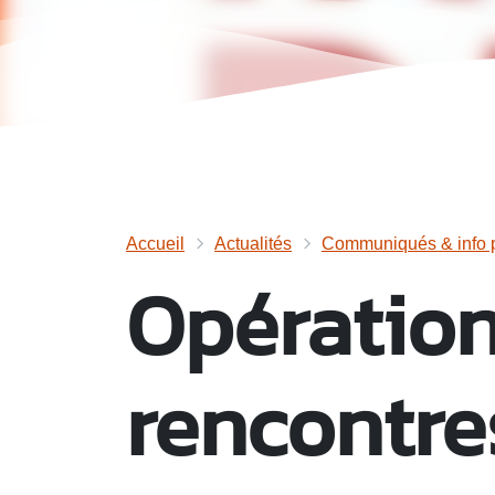
Accueil
Actualités
Communiqués & info p
Opération
rencontre