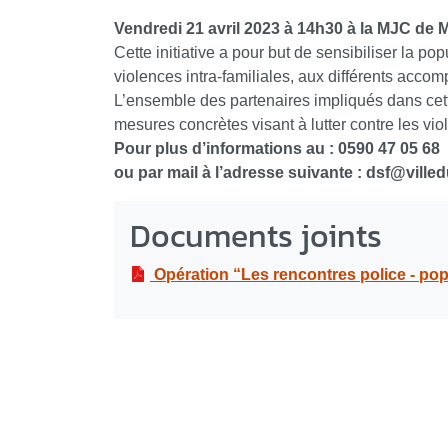
Vendredi 21 avril 2023 à 14h30 à la MJC de
Cette initiative a pour but de sensibiliser la pop
violences intra-familiales, aux différents acco
L’ensemble des partenaires impliqués dans cette
mesures concrètes visant à lutter contre les viol
Pour plus d’informations au : 0590 47 05 68
ou par mail à l’adresse suivante : dsf
@
villed
Documents joints
Opération “Les rencontres police - pop