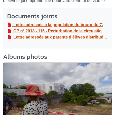
d’élèves qui empruntent le boulevard Général de Gaulle
Documents joints
Lettre adressée à la population du bourg du Gosier | Chantier de la SEMSAMAR
CP n° 2018 - 116 - Perturbation de la circulation dans le bourg | Chantier de la SEMSAMAR
Lettre adressée aux parents d’élèves distribuée le 5 novembre 2018 dans les écoles du Gosier : S JASOR, G LANTIN & G MARCEL
Albums photos