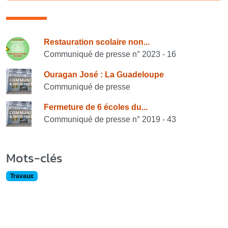
Consulter également
Restauration scolaire non...
Communiqué de presse n° 2023 - 16
Ouragan José : La Guadeloupe
Communiqué de presse
Fermeture de 6 écoles du...
Communiqué de presse n° 2019 - 43
Mots-clés
Travaux