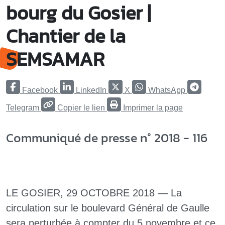
bourg du Gosier |
Chantier de la
SEMSAMAR
Facebook
LinkedIn
X
WhatsApp
Telegram
Copier le lien
Imprimer la page
Communiqué de presse n° 2018 - 116
LE GOSIER, 29 OCTOBRE 2018 — La
circulation sur le boulevard Général de Gaulle
sera perturbée à compter du 5 novembre et ce,