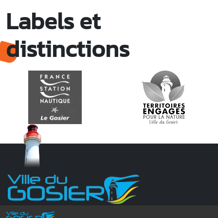
Labels et
distinctions
Monsieur le Maire Michel HOTIN