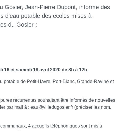
du Gosier, Jean-Pierre Dupont, informe des
es d’eau potable des écoles mises à
les du Gosier :
di 16 et samedi 18 avril 2020 de 8h à 12h
eau potable de Petit-Havre, Port-Blanc, Grande-Ravine et
pures récurrentes souhaitant être informés de nouvelles
ler par mail à : eau
@
villedugosier.fr (préciser les nom,
es communaux, 4 accueils téléphoniques sont mis à