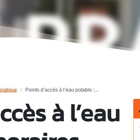
ratique
Points d’accès à l’eau potable :...
ccès à l’eau