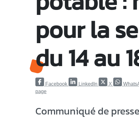
potable : 
pour la s
du 14 au 1
Facebook
LinkedIn
X
Whats
page
Communiqué de presse 