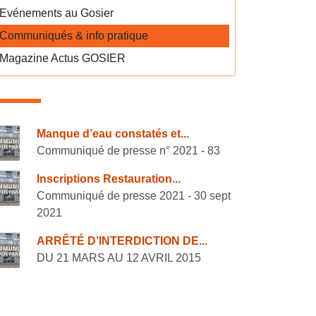
Evénements au Gosier
Communiqués & info pratique
Magazine Actus GOSIER
onsulter également
Manque d’eau constatés et...
Communiqué de presse n° 2021 - 83
Inscriptions Restauration...
Communiqué de presse 2021 - 30 sept
2021
ARRÊTÉ D’INTERDICTION DE...
DU 21 MARS AU 12 AVRIL 2015