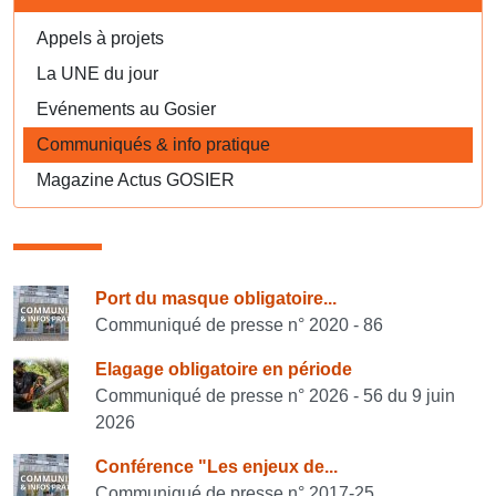
Appels à projets
La UNE du jour
Evénements au Gosier
Communiqués & info pratique
Magazine Actus GOSIER
Consulter également
Port du masque obligatoire...
Communiqué de presse n° 2020 - 86
Elagage obligatoire en période
Communiqué de presse n° 2026 - 56 du 9 juin
2026
Conférence "Les enjeux de...
Communiqué de presse n° 2017-25