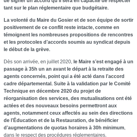
de signer un accord qu’il sera en capacité de respecter
tant sur le plan réglementaire que budgétaire.
La volonté du Maire du Gosier et de son équipe de sortir
positivement de ce conflit reste intacte, comme en
témoignent les nombreuses propositions de rencontres
et les protocoles d’accords soumis au syndicat depuis
le début de la grève.
Dès son arrivée, en juillet 2020,
le Maire s’est engagé à un
passage à 35h un an avant le départ à la retraite des
agents concernés, point qui a été acté dans l’accord
cadre départemental. Suite à la validation par le Comité
Technique en décembre 2020 du projet de
réorganisation des services, des mutualisations ont été
actées et des nouveaux besoins permettront aux
agents, notamment ceux affectés au sein des directions
de l’Éducation et de la Restauration, de bénéficier
d’augmentations de quotas horaires à 30h minimum
,
dans le respect des procédures réglementaires.