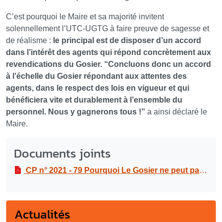
C’est pourquoi le Maire et sa majorité invitent
solennellement l’UTC-UGTG à faire preuve de sagesse et
de réalisme :
le principal est de disposer d’un accord
dans l’intérêt des agents qui répond concrètement aux
revendications du Gosier. “Concluons donc un accord
à l’échelle du Gosier répondant aux attentes des
agents, dans le respect des lois en vigueur et qui
bénéficiera vite et durablement à l’ensemble du
personnel. Nous y gagnerons tous !”
a ainsi déclaré le
Maire.
Documents joints
CP n° 2021 - 79 Pourquoi Le Gosier ne peut pas signer en l’état l’accord cadre proposé par le syndicat UTC-UGTG ?
Actualités