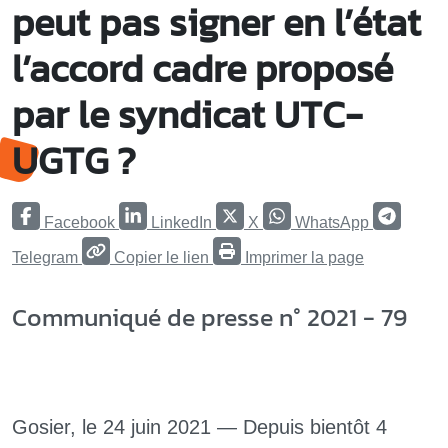
peut pas signer en l’état
l’accord cadre proposé
par le syndicat UTC-
UGTG ?
Facebook
LinkedIn
X
WhatsApp
Telegram
Copier le lien
Imprimer la page
Communiqué de presse n° 2021 - 79
Gosier, le 24 juin 2021 — Depuis bientôt 4