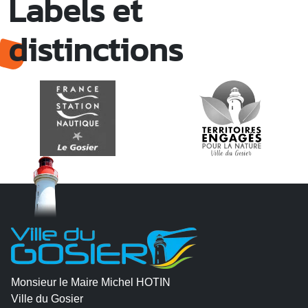
Labels et
distinctions
Monsieur le Maire Michel HOTIN
Ville du Gosier