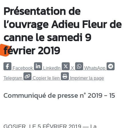
Présentation de
l’ouvrage Adieu Fleur de
canne le samedi 9
février 2019
Facebook
LinkedIn
X
WhatsApp
Telegram
Copier le lien
Imprimer la page
Communiqué de presse n° 2019 - 15
GOSIER, LE 5 FÉVRIER 2019 — La