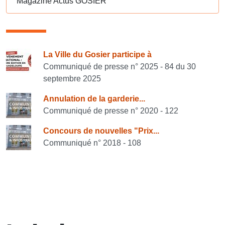
Magazine Actus GOSIER
Consulter également
La Ville du Gosier participe à
Communiqué de presse n° 2025 - 84 du 30
septembre 2025
Annulation de la garderie...
Communiqué de presse n° 2020 - 122
Concours de nouvelles "Prix...
Communiqué n° 2018 - 108