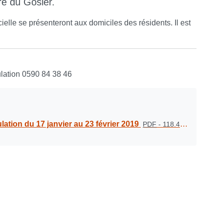
ire du Gosier.
ielle se présenteront aux domiciles des résidents. Il est
ulation 0590 84 38 46
ation du 17 janvier au 23 février 2019
PDF
-
118.4 kio