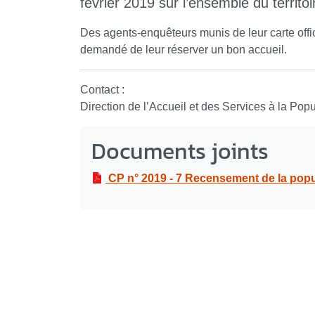
février 2019 sur l’ensemble du territo
Des agents-enquêteurs munis de leur carte offic
demandé de leur réserver un bon accueil.
Contact :
Direction de l’Accueil et des Services à la Pop
Documents joints
CP n° 2019 - 7 Recensement de la popul