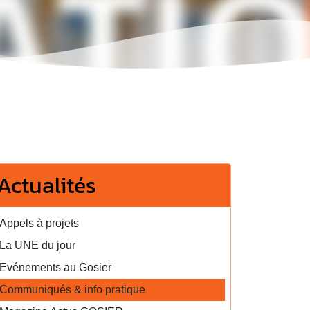
Actualités
Appels à projets
La UNE du jour
Evénements au Gosier
Communiqués & info pratique