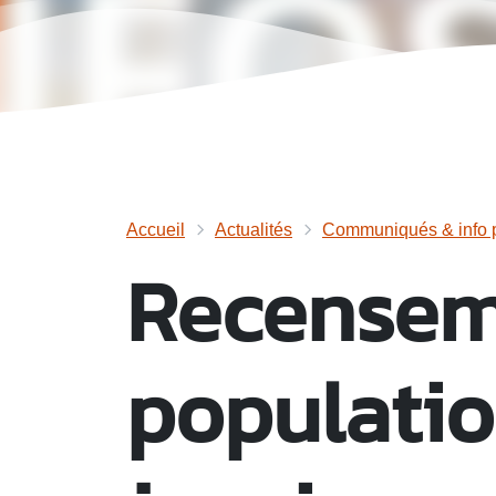
Accueil
Actualités
Communiqués & info p
Recensem
populatio