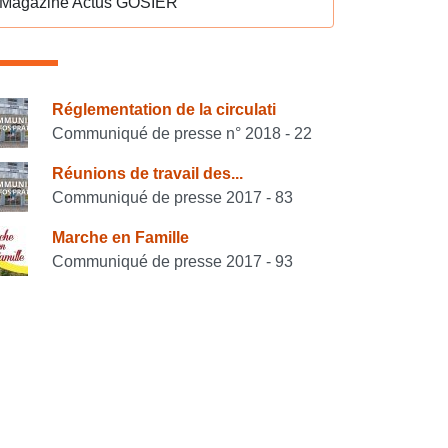
Magazine Actus GOSIER
onsulter également
Réglementation de la circulati
Communiqué de presse n° 2018 - 22
Réunions de travail des...
Communiqué de presse 2017 - 83
Marche en Famille
Communiqué de presse 2017 - 93