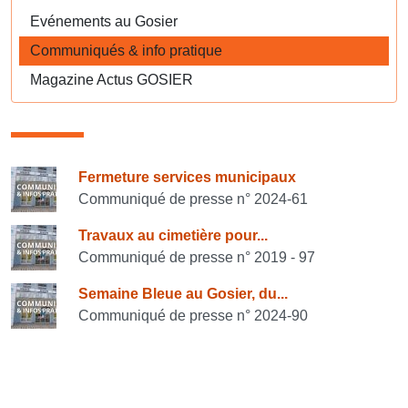
Evénements au Gosier
Communiqués & info pratique
Magazine Actus GOSIER
Consulter également
Fermeture services municipaux
Communiqué de presse n° 2024-61
Travaux au cimetière pour...
Communiqué de presse n° 2019 - 97
Semaine Bleue au Gosier, du...
Communiqué de presse n° 2024-90