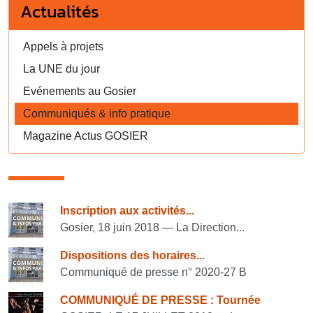
Actualités
Appels à projets
La UNE du jour
Evénements au Gosier
Communiqués & info pratique
Magazine Actus GOSIER
Consulter également
Inscription aux activités...
Gosier, 18 juin 2018 — La Direction...
Dispositions des horaires...
Communiqué de presse n° 2020-27 B
COMMUNIQUÉ DE PRESSE : Tournée