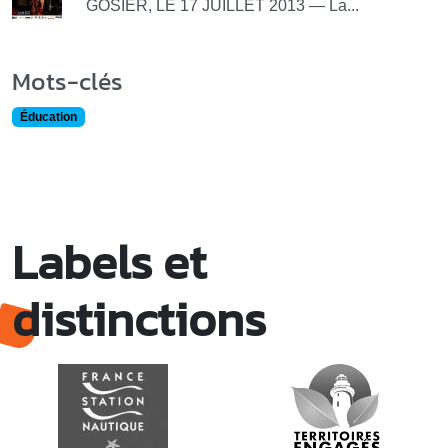
GOSIER, LE 17 JUILLET 2013 — La...
Mots-clés
Éducation
Labels et
distinctions