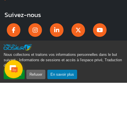
Suivez-nous
Nous collectons et traitons vos informations personnelles dans le but
suivant :
Informations de sessions et accès à l'espace privé, Traduction
des pages
.
Accepter
Refuser
En savoir plus
Gosier Connecté
Recevez chaque semaine l'actualité de votre ville
Veuillez laisser ce champ vide :
Je ne suis pas