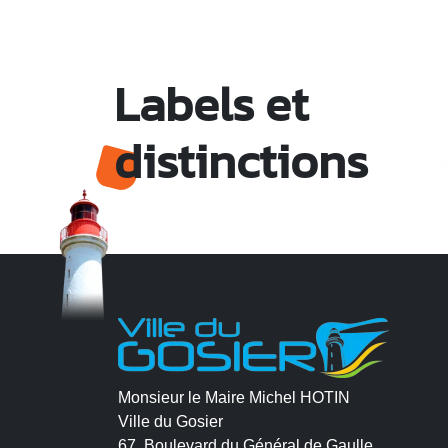
Labels et
distinctions
Monsieur le Maire Michel HOTIN
Ville du Gosier
67, Boulevard du Général de Gaulle