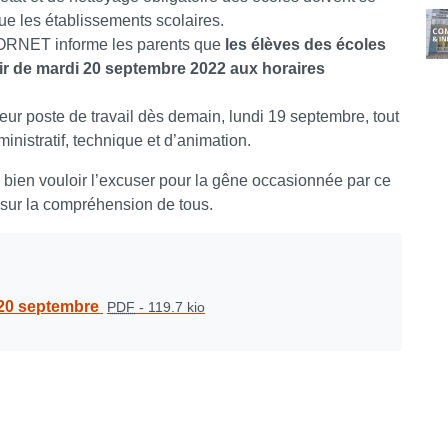
e les établissements scolaires.
CORNET informe les parents que
les élèves des écoles
tir de mardi 20 septembre 2022 aux horaires
eur poste de travail dès demain, lundi 19 septembre, tout
stratif, technique et d’animation.
e bien vouloir l’excuser pour la gêne occasionnée par ce
 sur la compréhension de tous.
 20 septembre
PDF
-
119.7 kio