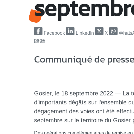
septembr
Facebook
LinkedIn
X
Whats
page
Communiqué de presse 
Gosier, le 18 septembre 2022 — La t
d’importants dégâts sur l’ensemble du
dégagement des voies ont été effect
septembre sur le territoire du Gosie
Des opérations complémentaires de remise en ét