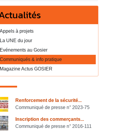
Actualités
Appels à projets
La UNE du jour
Evénements au Gosier
Communiqués & info pratique
Magazine Actus GOSIER
onsulter également
Renforcement de la sécurité...
Communiqué de presse n° 2023-75
Inscription des commerçants...
Communiqué de presse n° 2016-111