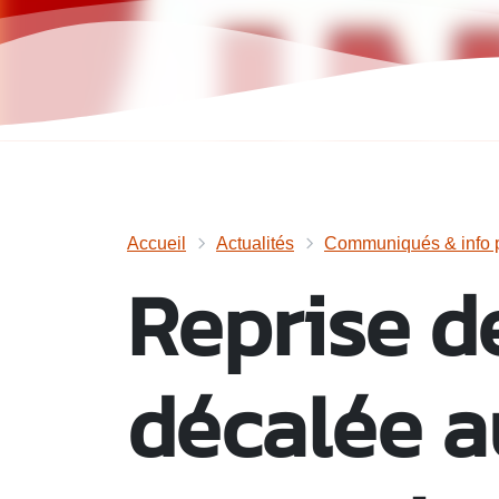
Accueil
Actualités
Communiqués & info p
Reprise d
décalée a