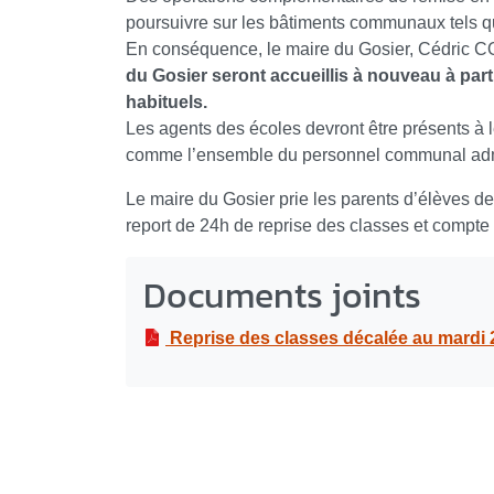
poursuivre sur les bâtiments communaux tels qu
En conséquence, le maire du Gosier, Cédric 
du Gosier seront accueillis à nouveau à par
habituels.
Les agents des écoles devront être présents à l
comme l’ensemble du personnel communal admini
Le maire du Gosier prie les parents d’élèves d
report de 24h de reprise des classes et compte
Documents joints
Reprise des classes décalée au mardi