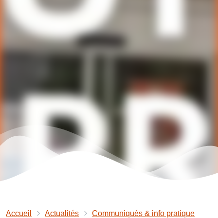
Accueil
Actualités
Communiqués & info pratique