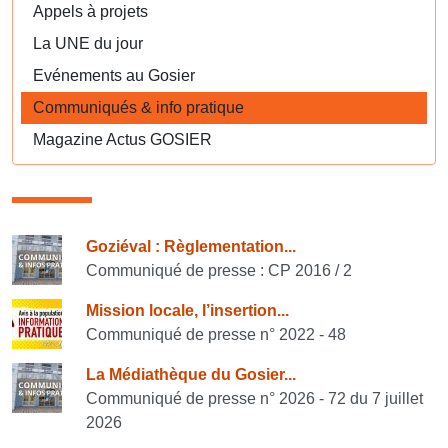
Appels à projets
La UNE du jour
Evénements au Gosier
Communiqués & info pratique
Magazine Actus GOSIER
Consulter également
Goziéval : Règlementation...
Communiqué de presse : CP 2016 / 2
Mission locale, l’insertion...
Communiqué de presse n° 2022 - 48
La Médiathèque du Gosier...
Communiqué de presse n° 2026 - 72 du 7 juillet
2026