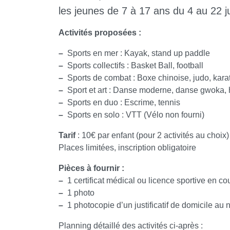
les jeunes de 7 à 17 ans du 4 au 22 ju
Activités proposées :
–
Sports en mer : Kayak, stand up paddle
–
Sports collectifs : Basket Ball, football
–
Sports de combat : Boxe chinoise, judo, karat
–
Sport et art : Danse moderne, danse gwoka, h
–
Sports en duo : Escrime, tennis
–
Sports en solo : VTT (Vélo non fourni)
Tarif
: 10€ par enfant (pour 2 activités au choix)
Places limitées, inscription obligatoire
Pièces à fournir :
–
1 certificat médical ou licence sportive en cou
–
1 photo
–
1 photocopie d’un justificatif de domicile au
Planning détaillé des activités ci-après :