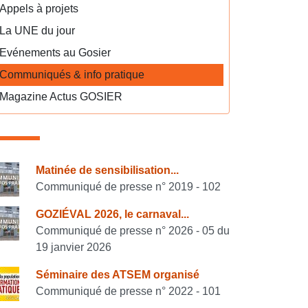
Appels à projets
La UNE du jour
Evénements au Gosier
Communiqués & info pratique
Magazine Actus GOSIER
onsulter également
Matinée de sensibilisation...
Communiqué de presse n° 2019 - 102
GOZIÉVAL 2026, le carnaval...
Communiqué de presse n° 2026 - 05 du
19 janvier 2026
Séminaire des ATSEM organisé
Communiqué de presse n° 2022 - 101