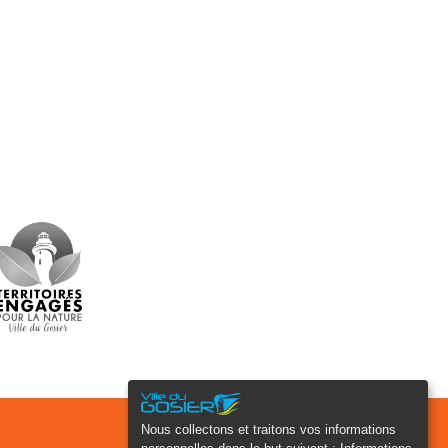
Nous collectons et traitons vos informations