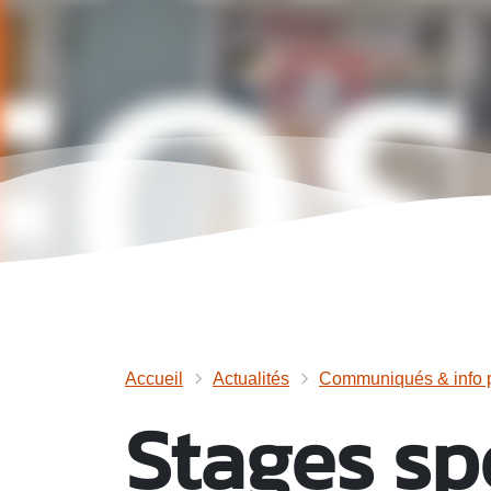
Accueil
Actualités
Communiqués & info p
Stages sp