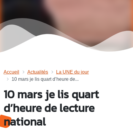
Accueil
Actualités
La UNE du jour
10 mars je lis quart d’heure de...
10 mars je lis quart
d’heure de lecture
national