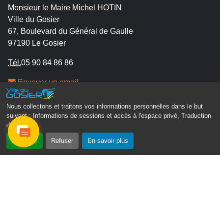
Monsieur le Maire Michel HOTIN
Ville du Gosier
67, Boulevard du Général de Gaulle
97190 Le Gosier
Tél.
05 90 84 86 86
Envoyer un email
Contacter la P.R.A.D.A
Nous collectons et traitons vos informations personnelles dans le but
Contactez le délégué à la protection des données
suivant :
Informations de sessions et accès à l'espace privé, Traduction
personnelles - D.P.O
des pages
.
Accepter
Refuser
En savoir plus
Suivez-nous