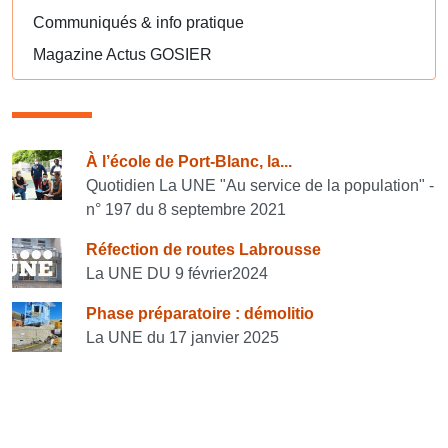
Communiqués & info pratique
Magazine Actus GOSIER
Consulter également
À l’école de Port-Blanc, la...
Quotidien La UNE "Au service de la population" -
n° 197 du 8 septembre 2021
Réfection de routes Labrousse
La UNE DU 9 février2024
Phase préparatoire : démolitio
La UNE du 17 janvier 2025