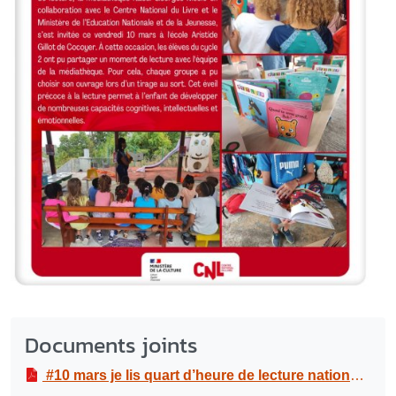
Documents joints
#10 mars je lis quart d’heure de lecture national
PDF