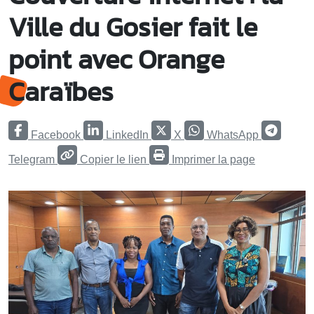
Ville du Gosier fait le
point avec Orange
Caraïbes
Facebook
LinkedIn
X
WhatsApp
Telegram
Copier le lien
Imprimer la page