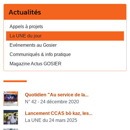
Actualités
Appels à projets
La UNE du jour
Evénements au Gosier
Communiqués & info pratique
Magazine Actus GOSIER
Consulter également
Quotidien "Au service de la...
N° 42 - 24 décembre 2020
Lancement CCAS bò kaz, les...
La UNE du 24 mars 2025