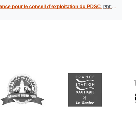
ence pour le conseil d’exploitation du PDSC
PDF
-
1.3 Mio