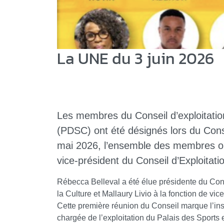
La UNE du 3 juin 2026
Les membres du Conseil d’exploitation
(PDSC) ont été désignés lors du Conse
mai 2026, l’ensemble des membres ont
vice-président du Conseil d’Exploitati
Rébecca Belleval a été élue présidente du Cons
la Culture et Mallaury Livio à la fonction de vic
Cette première réunion du Conseil marque l’inst
chargée de l’exploitation du Palais des Sports e