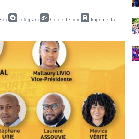
App
Telegram
Copier le lien
Imprimer la