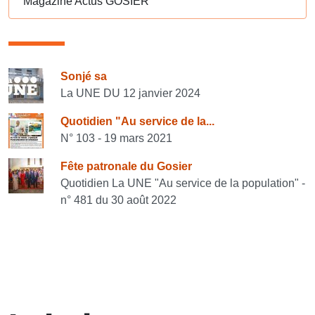
Magazine Actus GOSIER
Consulter également
Sonjé sa
La UNE DU 12 janvier 2024
Quotidien "Au service de la...
N° 103 - 19 mars 2021
Fête patronale du Gosier
Quotidien La UNE "Au service de la population" -
n° 481 du 30 août 2022