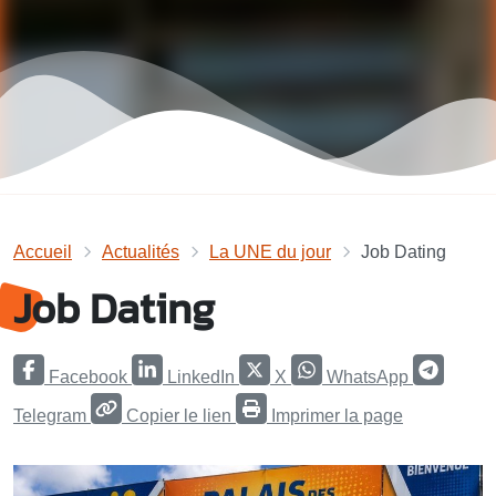
Accueil
Actualités
La UNE du jour
Job Dating
Job Dating
Facebook
LinkedIn
X
WhatsApp
Telegram
Copier le lien
Imprimer la page