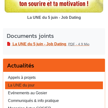
La UNE du 5 juin - Job Dating
Documents joints
La UNE du 5 juin - Job Dating
PDF
-
4.9 Mio
Actualités
Appels à projets
La UNE du jour
Evénements au Gosier
Communiqués & info pratique