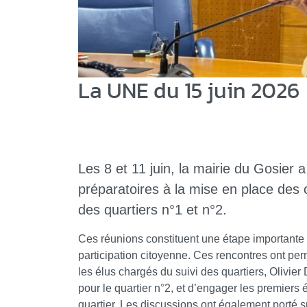
La UNE du 15 juin 2026
Les 8 et 11 juin, la mairie du Gosier a
préparatoires à la mise en place des c
des quartiers n°1 et n°2.
Ces réunions constituent une étape importante 
participation citoyenne. Ces rencontres ont pe
les élus chargés du suivi des quartiers, Olivie
pour le quartier n°2, et d’engager les premiers
quartier. Les discussions ont également porté su