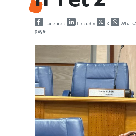
Facebook
LinkedIn
X
Whats
page