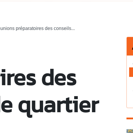
unions préparatoires des conseils...
ires des
e quartier