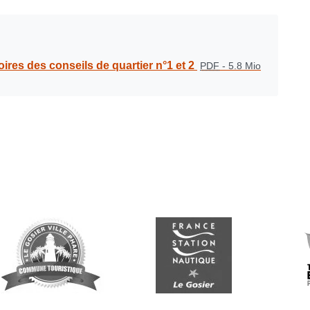
ires des conseils de quartier n°1 et 2
PDF
-
5.8 Mio