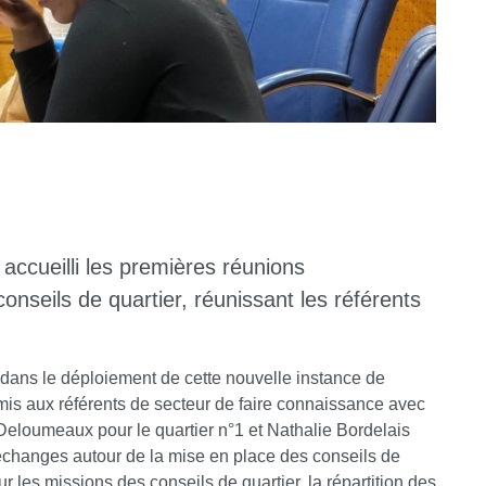
 accueilli les premières réunions
onseils de quartier, réunissant les référents
dans le déploiement de cette nouvelle instance de
rmis aux référents de secteur de faire connaissance avec
r Deloumeaux pour le quartier n°1 et Nathalie Bordelais
 échanges autour de la mise en place des conseils de
r les missions des conseils de quartier, la répartition des