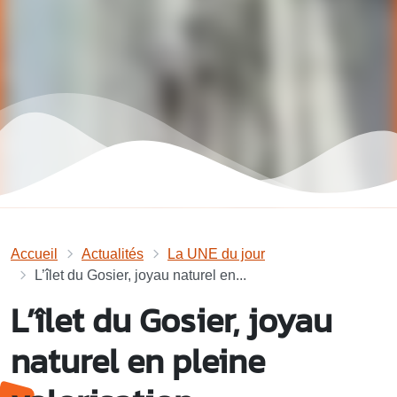
Accueil
Actualités
La UNE du jour
L’îlet du Gosier, joyau naturel en...
L’îlet du Gosier, joyau
naturel en pleine