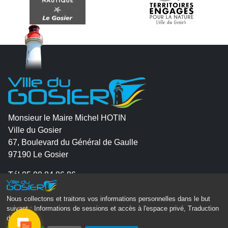
Monsieur le Maire Michel HOTIN
Ville du Gosier
67, Boulevard du Général de Gaulle
97190 Le Gosier
Tél.
05 90 84 86 86
Envoyer un email
Nous collectons et traitons vos informations personnelles dans le but
suivant :
Informations de sessions et accès à l'espace privé, Traduction
Contacter la P.R.A.D.A
des pages
.
Contactez le délégué à la protection des données