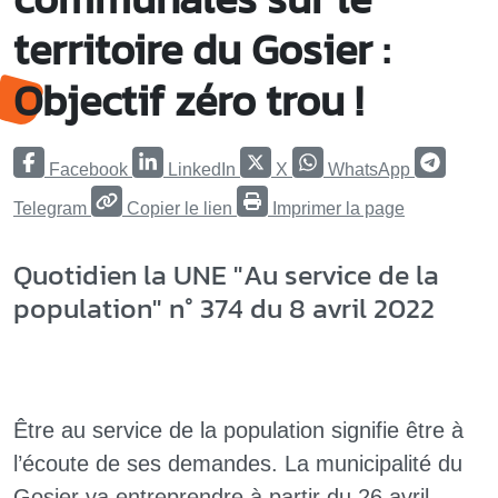
territoire du Gosier :
Objectif zéro trou !
Facebook
LinkedIn
X
WhatsApp
Telegram
Copier le lien
Imprimer la page
Quotidien la UNE "Au service de la
population" n° 374 du 8 avril 2022
Être au service de la population signifie être à
l’écoute de ses demandes. La municipalité du
Gosier va entreprendre à partir du 26 avril