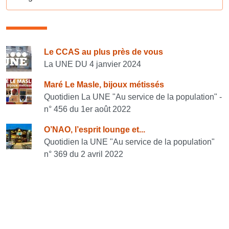
Consulter également
Le CCAS au plus près de vous
La UNE DU 4 janvier 2024
Maré Le Masle, bijoux métissés
Quotidien La UNE "Au service de la population" -
n° 456 du 1er août 2022
O’NAO, l’esprit lounge et...
Quotidien la UNE "Au service de la population"
n° 369 du 2 avril 2022