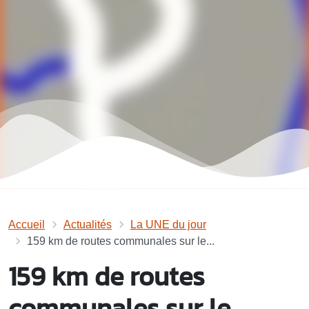
Accueil
Actualités
La UNE du jour
159 km de routes communales sur le...
159 km de routes
communales sur le