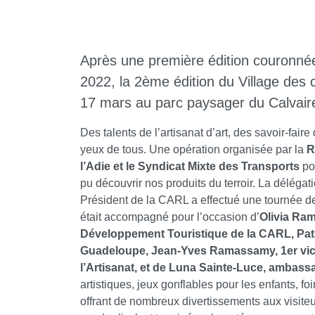
Après une première édition couronn
2022, la 2ème édition du Village des c
17 mars au parc paysager du Calvair
Des talents de l’artisanat d’art, des savoir-fair
yeux de tous. Une opération organisée par la
R
l’Adie et le Syndicat Mixte des Transports
pou
pu découvrir nos produits du terroir. La délégat
Président de la CARL a effectué une tournée des
était accompagné pour l’occasion d’
Olivia Ram
Développement Touristique de la CARL, Patric
Guadeloupe, Jean-Yves Ramassamy, 1er vice
l’Artisanat, et de Luna Sainte-Luce, ambass
artistiques, jeux gonflables pour les enfants, fo
offrant de nombreux divertissements aux visiteu