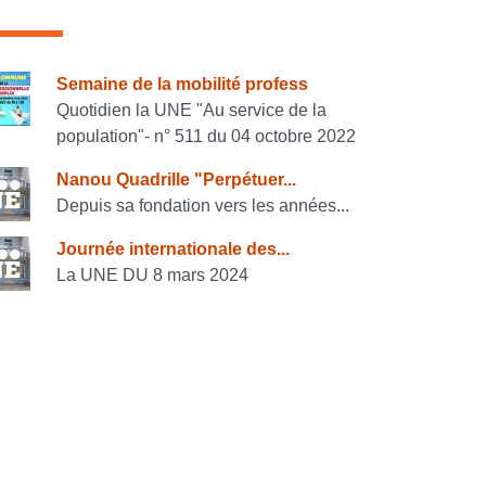
onsulter également
Semaine de la mobilité profess
Quotidien la UNE "Au service de la
population"- n° 511 du 04 octobre 2022
Nanou Quadrille "Perpétuer...
Depuis sa fondation vers les années...
Journée internationale des...
La UNE DU 8 mars 2024