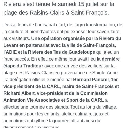
Riviera s’est tenue le samedi 15 juillet sur la
plage des Raisins-Clairs à Saint-François.
Des acteurs de l’artisanat d’art, de l’agro transformation, de
la couture et bien d’autres ont pu exposer leur savoir-faire
aux visiteurs. U
ne opération organisée par la Riviera du
Levant en partenariat avec la ville de Saint-François,
l’ADIE et la Riviera des îles de Guadeloupe
qui a eu un
franc succès. En effet, ce même jour avait lieu
la dernière
étape du Traditour
avec une arrivée des voiliers sur la
plage des Raisins-Clairs en provenance de Sainte-Anne.
La délégation officielle menée par
Bernard Pancrel, 1er
vice-président de la CARL, maire de Saint-François et
Richard Albert, vice-président de la Commission
Animation Vie Associative et Sport de la CARL
a
effectué une tournée des stands. Tout au long du village,
animations pour les enfants, atelier culinaire, jeux et
animations ont rythmé la journée offrant ainsi du
divertissement aux visiteurs.