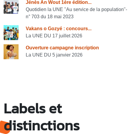
Consulter également
Jénès An Wout 1ère édition...
Quotidien la UNE "Au service de la population"-
n° 703 du 18 mai 2023
Vakans o Gozyé : concours...
La UNE DU 17 juillet 2026
Ouverture campagne inscription
La UNE DU 5 janvier 2026
Labels et
distinctions