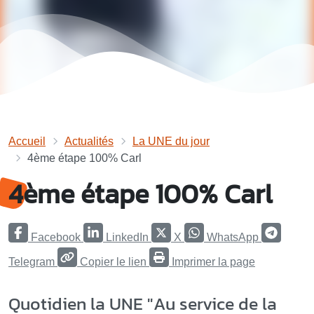
Accueil
Actualités
La UNE du jour
4ème étape 100% Carl
4ème étape 100% Carl
Facebook
LinkedIn
X
WhatsApp
Telegram
Copier le lien
Imprimer la page
Quotidien la UNE "Au service de la