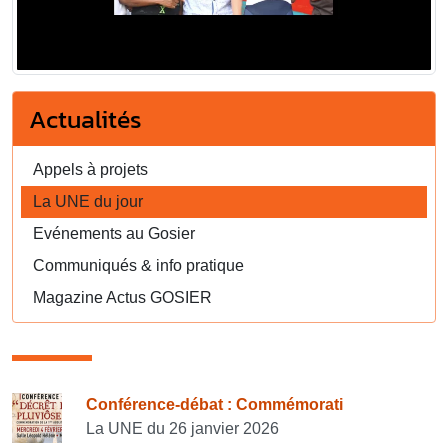
Actualités
Appels à projets
La UNE du jour
Evénements au Gosier
Communiqués & info pratique
Magazine Actus GOSIER
Consulter également
Conférence-débat : Commémorati
La UNE du 26 janvier 2026