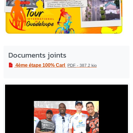
Documents joints
4ème étape 100% Carl
PDF
-
387.2 kio